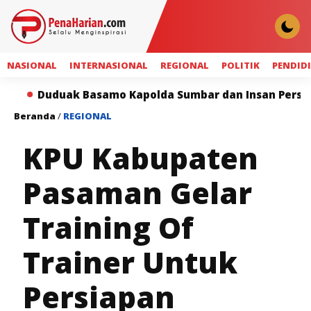
NASIONAL
INTERNASIONAL
REGIONAL
POLITIK
PENDID
uduak Basamo Kapolda Sumbar dan Insan Pers Perkuat S
Beranda
/
REGIONAL
KPU Kabupaten
Pasaman Gelar
Training Of
Trainer Untuk
Persiapan