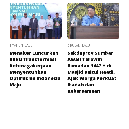
1 TAHUN LALU
5 BULAN LALU
Menaker Luncurkan
Sekdaprov Sumbar
Buku Transformasi
Awali Tarawih
Ketenagakerjaan
Ramadan 1447 H di
Menyentuhkan
Masjid Baitul Haadi,
Optimisme Indonesia
Ajak Warga Perkuat
Maju
Ibadah dan
Kebersamaan