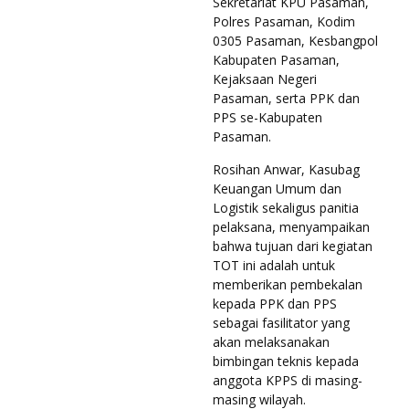
Sekretariat KPU Pasaman,
Polres Pasaman, Kodim
0305 Pasaman, Kesbangpol
Kabupaten Pasaman,
Kejaksaan Negeri
Pasaman, serta PPK dan
PPS se-Kabupaten
Pasaman.
Rosihan Anwar, Kasubag
Keuangan Umum dan
Logistik sekaligus panitia
pelaksana, menyampaikan
bahwa tujuan dari kegiatan
TOT ini adalah untuk
memberikan pembekalan
kepada PPK dan PPS
sebagai fasilitator yang
akan melaksanakan
bimbingan teknis kepada
anggota KPPS di masing-
masing wilayah.