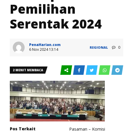
Pemilihan
Serentak 2024
PenaHarian.com
0
REGIONAL
6 Nov 2024 13:14
2 MENIT MEMBACA
Pos Terkait
Pasaman – Komisi