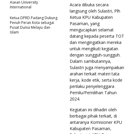
Asean University
Acara dibuka secara
International
langsung oleh Sulastri, Plh
Ketua KPU Kabupaten
Ketua DPRD Padang Dukung
Penuh Peran Kota sebagai
Pasaman, yang
Pusat Dunia Melayu dan
mengucapkan selamat
Islam
datang kepada peserta TOT
dan mengingatkan mereka
untuk mengikuti kegiatan
dengan sungguh-sungguh.
Dalam sambutannya,
Sulastri juga menyampaikan
arahan terkait materi tata
kerja, kode etik, serta kode
perilaku penyelenggara
Pemilu/Pemilihan Tahun
2024.
Kegiatan ini dihadiri oleh
berbagai pihak terkait, di
antaranya Komisioner KPU
Kabupaten Pasaman,