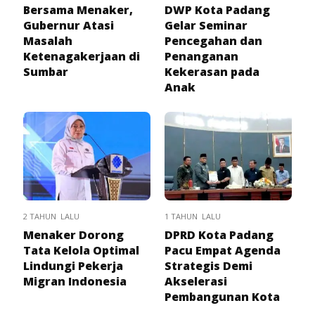
Bersama Menaker,
DWP Kota Padang
Gubernur Atasi
Gelar Seminar
Masalah
Pencegahan dan
Ketenagakerjaan di
Penanganan
Sumbar
Kekerasan pada
Anak
2 TAHUN LALU
1 TAHUN LALU
Menaker Dorong
DPRD Kota Padang
Tata Kelola Optimal
Pacu Empat Agenda
Lindungi Pekerja
Strategis Demi
Migran Indonesia
Akselerasi
Pembangunan Kota