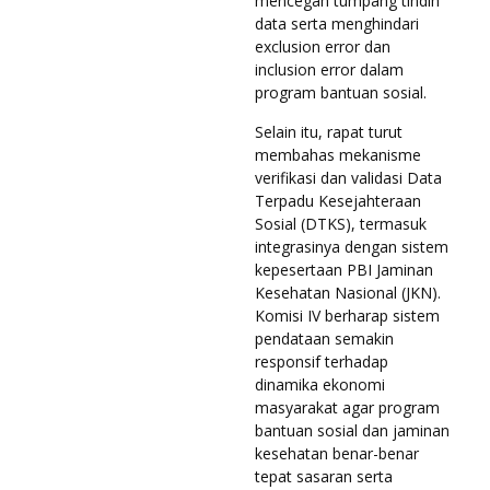
mencegah tumpang tindih
data serta menghindari
exclusion error dan
inclusion error dalam
program bantuan sosial.
Selain itu, rapat turut
membahas mekanisme
verifikasi dan validasi Data
Terpadu Kesejahteraan
Sosial (DTKS), termasuk
integrasinya dengan sistem
kepesertaan PBI Jaminan
Kesehatan Nasional (JKN).
Komisi IV berharap sistem
pendataan semakin
responsif terhadap
dinamika ekonomi
masyarakat agar program
bantuan sosial dan jaminan
kesehatan benar-benar
tepat sasaran serta