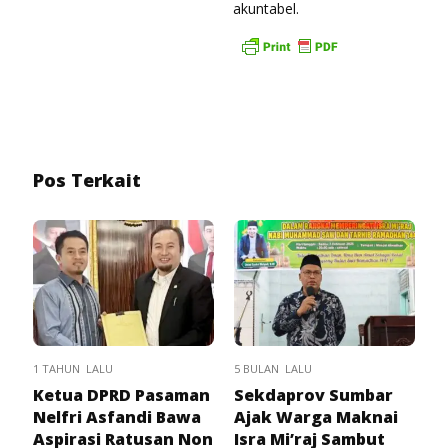
akuntabel.
Pos Terkait
1 TAHUN LALU
5 BULAN LALU
Ketua DPRD Pasaman
Sekdaprov Sumbar
Nelfri Asfandi Bawa
Ajak Warga Maknai
Aspirasi Ratusan Non
Isra Mi’raj Sambut