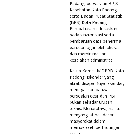
Padang, perwakilan BPJS
Kesehatan Kota Padang,
serta Badan Pusat Statistik
(BPS) Kota Padang.
Pembahasan difokuskan
pada sinkronisasi serta
pembaruan data penerima
bantuan agar lebih akurat
dan meminimalkan
kesalahan administrasi.
Ketua Komisi IV DPRD Kota
Padang, Iskandar yang
akrab disapa Buya Iskandar,
menegaskan bahwa
persoalan desil dan PBI
bukan sekadar urusan
teknis. Menurutnya, hal itu
menyangkut hak dasar
masyarakat dalam
memperoleh perlindungan
sosial.