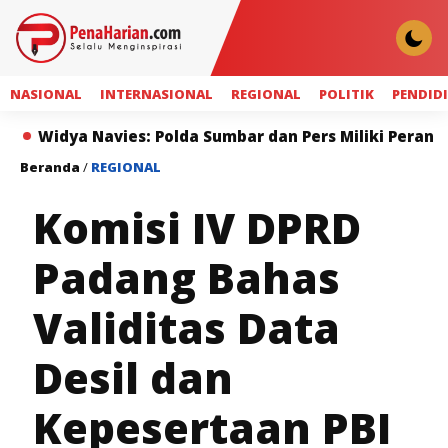
NASIONAL
INTERNASIONAL
REGIONAL
POLITIK
PENDID
 Navies: Polda Sumbar dan Pers Miliki Peran Strategis
Beranda
/
REGIONAL
Komisi IV DPRD
Padang Bahas
Validitas Data
Desil dan
Kepesertaan PBI