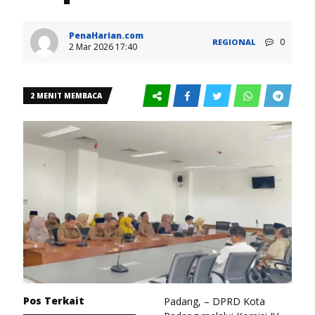
PenaHarian.com
0
REGIONAL
2 Mar 2026 17:40
2 MENIT MEMBACA
Pos Terkait
Padang, – DPRD Kota