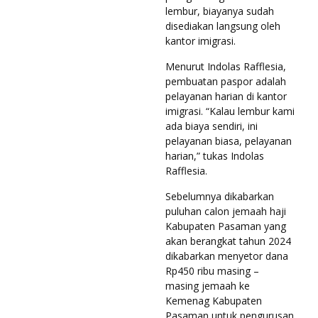
lembur, biayanya sudah
disediakan langsung oleh
kantor imigrasi.
Menurut Indolas Rafflesia,
pembuatan paspor adalah
pelayanan harian di kantor
imigrasi. “Kalau lembur kami
ada biaya sendiri, ini
pelayanan biasa, pelayanan
harian,” tukas Indolas
Rafflesia.
Sebelumnya dikabarkan
puluhan calon jemaah haji
Kabupaten Pasaman yang
akan berangkat tahun 2024
dikabarkan menyetor dana
Rp450 ribu masing –
masing jemaah ke
Kemenag Kabupaten
Pasaman untuk pengurusan