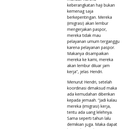
keberangkatan haji bukan
kemenag saja
berkepentingan. Mereka
(imigrasi) akan lembur
mengerjakan paspor,
mereka tidak mau
pelayanan umum terganggu
karena pelayanan paspor.
Makanya disampaikan
mereka ke kami, mereka
akan lembur diluar jam
kerja”, jelas Hendri.
Menurut Hendri, setelah
koordinasi dimaksud maka
ada kemudahan diberikan
kepada jemaah. “Jadi kalau
mereka (imigrasi) kerja,
tentu ada uang lelehnya.
Sama seperti tahun lalu
demikian juga. Maka dapat