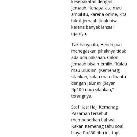
kesepakatan dengan
jemaah. Kenapa kita mau
ambil itu, karena online, kita
takut jemaah tidak bisa
karena banyak lansia,”
ujarnya.
Tak hanya itu, Hendri pun
menegaskan pihaknya tidak
ada ada paksaan. Calon
jemaah bisa memilih. “Kalau
mau urus sini (Kemenag)
silahkan, kalau mau dibantu
dengan jalur ini (bayar
Rp100 ribu) silahkan,”
terangnya.
Staf Kasi Haji Kemanag
Pasaman tersebut
membeberkan bahwa
Kakan Kemenag tahu soal
biaya Rp450 ribu ini, tapi