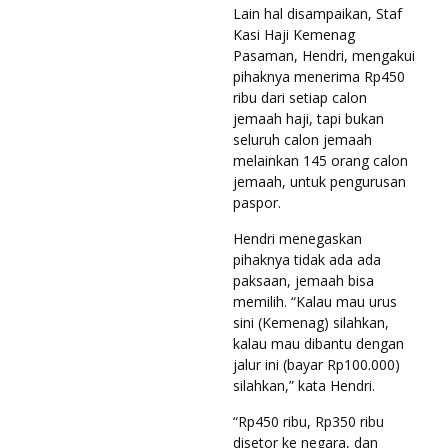
Lain hal disampaikan, Staf
Kasi Haji Kemenag
Pasaman, Hendri, mengakui
pihaknya menerima Rp450
ribu dari setiap calon
jemaah haji, tapi bukan
seluruh calon jemaah
melainkan 145 orang calon
jemaah, untuk pengurusan
paspor.
Hendri menegaskan
pihaknya tidak ada ada
paksaan, jemaah bisa
memilih. “Kalau mau urus
sini (Kemenag) silahkan,
kalau mau dibantu dengan
jalur ini (bayar Rp100.000)
silahkan,” kata Hendri.
“Rp450 ribu, Rp350 ribu
disetor ke negara, dan