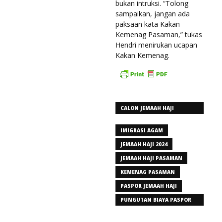
bukan intruksi. “Tolong
sampaikan, jangan ada
paksaan kata Kakan
Kemenag Pasaman,” tukas
Hendri menirukan ucapan
Kakan Kemenag.
CALON JEMAAH HAJI
PASAMAN
IMIGRASI AGAM
JEMAAH HAJI 2024
JEMAAH HAJI PASAMAN
KEMENAG PASAMAN
PASPOR JEMAAH HAJI
PUNGUTAN BIAYA PASPOR
JEMAAH HAJI