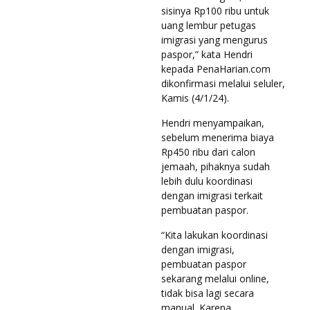
sisinya Rp100 ribu untuk
uang lembur petugas
imigrasi yang mengurus
paspor,” kata Hendri
kepada PenaHarian.com
dikonfirmasi melalui seluler,
Kamis (4/1/24).
Hendri menyampaikan,
sebelum menerima biaya
Rp450 ribu dari calon
jemaah, pihaknya sudah
lebih dulu koordinasi
dengan imigrasi terkait
pembuatan paspor.
“Kita lakukan koordinasi
dengan imigrasi,
pembuatan paspor
sekarang melalui online,
tidak bisa lagi secara
manual. Karena