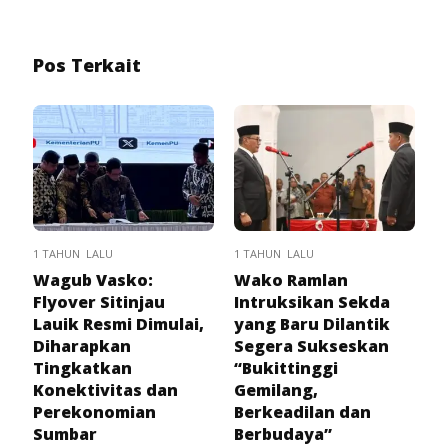
Pos Terkait
1 TAHUN LALU
1 TAHUN LALU
Wagub Vasko:
Wako Ramlan
Flyover Sitinjau
Intruksikan Sekda
Lauik Resmi Dimulai,
yang Baru Dilantik
Diharapkan
Segera Sukseskan
Tingkatkan
“Bukittinggi
Konektivitas dan
Gemilang,
Perekonomian
Berkeadilan dan
Sumbar
Berbudaya”