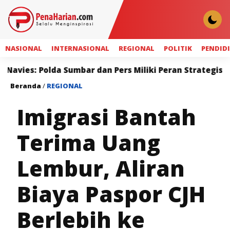
NASIONAL
INTERNASIONAL
REGIONAL
POLITIK
PENDID
da Sumbar dan Pers Miliki Peran Strategis Membangun K
Beranda
/
REGIONAL
Imigrasi Bantah
Terima Uang
Lembur, Aliran
Biaya Paspor CJH
Berlebih ke