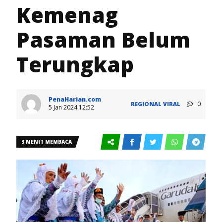
Kemenag
Pasaman Belum
Terungkap
PenaHarian.com
0
REGIONAL
VIRAL
5 Jan 2024 12:52
3 MENIT MEMBACA