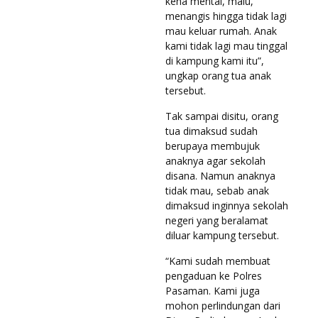
kena mental, malu,
menangis hingga tidak lagi
mau keluar rumah. Anak
kami tidak lagi mau tinggal
di kampung kami itu”,
ungkap orang tua anak
tersebut.
Tak sampai disitu, orang
tua dimaksud sudah
berupaya membujuk
anaknya agar sekolah
disana. Namun anaknya
tidak mau, sebab anak
dimaksud inginnya sekolah
negeri yang beralamat
diluar kampung tersebut.
“Kami sudah membuat
pengaduan ke Polres
Pasaman. Kami juga
mohon perlindungan dari