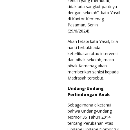
sendiri yang membuat,
tidak ada sangkut pautnya
dengan sekolah”, kata Yasril
di Kantor Kemenag
Pasaman, Senin
(29/6/2024).
Akan tetapi kata Yasril, bila
nanti terbukti ada
keterlibatan atau intervensi
dari pihak sekolah, maka
pihak Kemenag akan
memberikan sanksi kepada
Madrasah tersebut.
Undang-Undang
Perlindungan Anak
Sebagaimana diketahui
bahwa Undang-Undang
Nomor 35 Tahun 2014
tentang Perubahan Atas
Undang-Undang Nomor 23