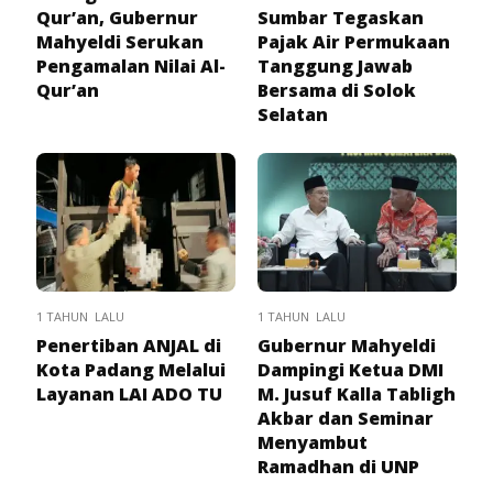
Qur’an, Gubernur
Sumbar Tegaskan
Mahyeldi Serukan
Pajak Air Permukaan
Pengamalan Nilai Al-
Tanggung Jawab
Qur’an
Bersama di Solok
Selatan
1 TAHUN LALU
1 TAHUN LALU
Penertiban ANJAL di
Gubernur Mahyeldi
Kota Padang Melalui
Dampingi Ketua DMI
Layanan LAI ADO TU
M. Jusuf Kalla Tabligh
Akbar dan Seminar
Menyambut
Ramadhan di UNP