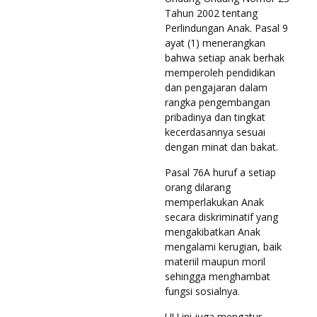
Tahun 2002 tentang
Perlindungan Anak. Pasal 9
ayat (1) menerangkan
bahwa setiap anak berhak
memperoleh pendidikan
dan pengajaran dalam
rangka pengembangan
pribadinya dan tingkat
kecerdasannya sesuai
dengan minat dan bakat.
Pasal 76A huruf a setiap
orang dilarang
memperlakukan Anak
secara diskriminatif yang
mengakibatkan Anak
mengalami kerugian, baik
materiil maupun moril
sehingga menghambat
fungsi sosialnya.
UU ini juga mengatur