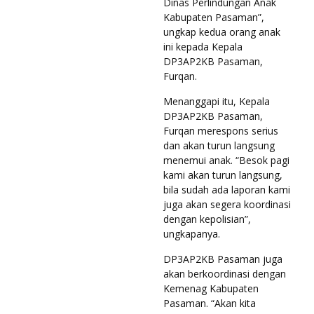
Dinas Perlindungan Anak
Kabupaten Pasaman”,
ungkap kedua orang anak
ini kepada Kepala
DP3AP2KB Pasaman,
Furqan.
Menanggapi itu, Kepala
DP3AP2KB Pasaman,
Furqan merespons serius
dan akan turun langsung
menemui anak. “Besok pagi
kami akan turun langsung,
bila sudah ada laporan kami
juga akan segera koordinasi
dengan kepolisian”,
ungkapanya.
DP3AP2KB Pasaman juga
akan berkoordinasi dengan
Kemenag Kabupaten
Pasaman. “Akan kita