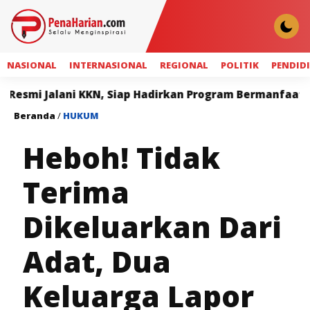
NASIONAL
INTERNASIONAL
REGIONAL
POLITIK
PENDID
ni KKN, Siap Hadirkan Program Bermanfaat bagi Masyar
Beranda
/
HUKUM
Heboh! Tidak
Terima
Dikeluarkan Dari
Adat, Dua
Keluarga Lapor