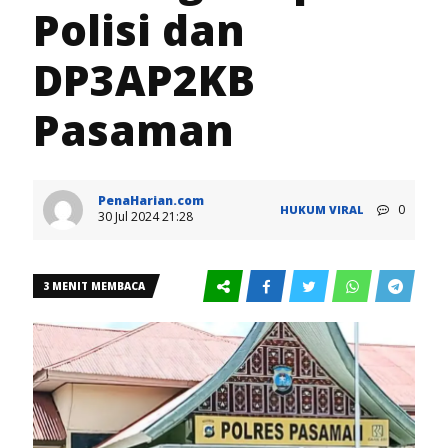
Polisi dan
DP3AP2KB
Pasaman
PenaHarian.com
0
HUKUM
VIRAL
30 Jul 2024 21:28
3 MENIT MEMBACA