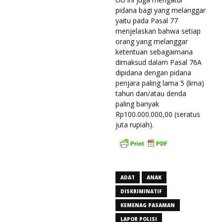
pidana bagi yang melanggar
yaitu pada Pasal 77
menjelaskan bahwa setiap
orang yang melanggar
ketentuan sebagaimana
dimaksud dalam Pasal 76A
dipidana dengan pidana
penjara paling lama 5 (lima)
tahun dan/atau denda
paling banyak
Rp100.000.000,00 (seratus
juta rupiah).
ADAT
ANAK
DISKRIMINATIF
KEMENAG PASAMAN
LAPOR POLISI