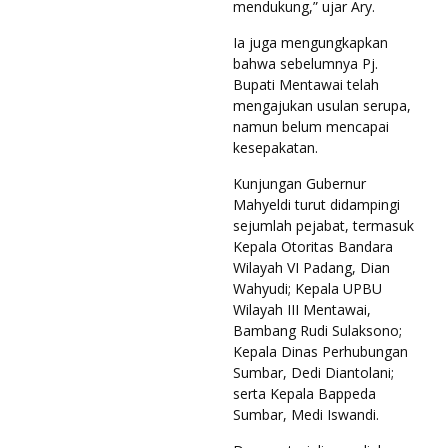
mendukung,” ujar Ary.
Ia juga mengungkapkan
bahwa sebelumnya Pj.
Bupati Mentawai telah
mengajukan usulan serupa,
namun belum mencapai
kesepakatan.
Kunjungan Gubernur
Mahyeldi turut didampingi
sejumlah pejabat, termasuk
Kepala Otoritas Bandara
Wilayah VI Padang, Dian
Wahyudi; Kepala UPBU
Wilayah III Mentawai,
Bambang Rudi Sulaksono;
Kepala Dinas Perhubungan
Sumbar, Dedi Diantolani;
serta Kepala Bappeda
Sumbar, Medi Iswandi.