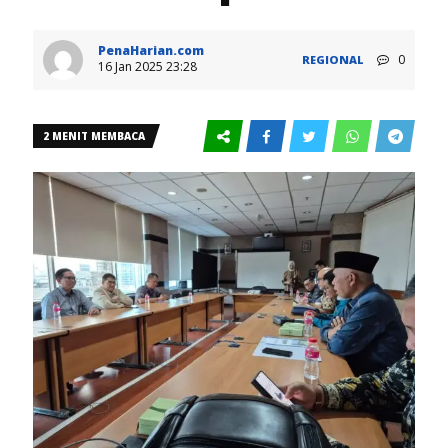
PenaHarian.com
0
REGIONAL
16 Jan 2025 23:28
2 MENIT MEMBACA