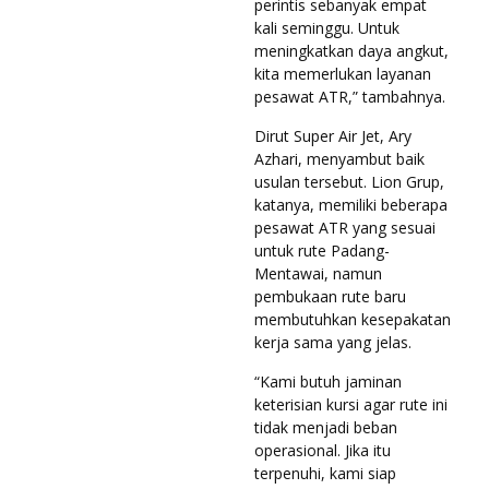
perintis sebanyak empat
kali seminggu. Untuk
meningkatkan daya angkut,
kita memerlukan layanan
pesawat ATR,” tambahnya.
Dirut Super Air Jet, Ary
Azhari, menyambut baik
usulan tersebut. Lion Grup,
katanya, memiliki beberapa
pesawat ATR yang sesuai
untuk rute Padang-
Mentawai, namun
pembukaan rute baru
membutuhkan kesepakatan
kerja sama yang jelas.
“Kami butuh jaminan
keterisian kursi agar rute ini
tidak menjadi beban
operasional. Jika itu
terpenuhi, kami siap