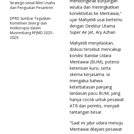
mendongkrak kunjungan
Strategis untuk Iklim Usaha
wisata dan meningkatkan
dan Penguatan Pesantren
konektivitas ke Mentawai,”
DPRD Sumbar Tegaskan
ujar Mahyeldi usai bertemu
Komitmen Sinergi dan
dengan Direktur Utama
Antikorupsi dalam
Super Air Jet, Ary Azhari.
Musrenbang RPJMD 2025–
2029
Mahyeldi menjelaskan,
diskusi tersebut mencakup
kondisi Bandar Udara
Mentawai (BUM), potensi
keterisian kursi, serta
skema kerjasama. Ia
mengakui bahwa
keterbatasan panjang
landasan pacu BUM, yang
hanya cocok untuk pesawat
ATR dan perintis, menjadi
tantangan besar.
“Saat ini jalur udara menuju
Mentawai dilayani pesawat