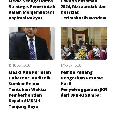
Media Sebagai Mitra
Cakada Pasaman
Strategis Pemerintah
2024, Maraondak dan
dalam Menjembatani
Desrizal:
Aspirasi Rakyat
Terimakasih Nasdem
10 BULAN LALU
1 TAHUN LALU
Meski Ada Perintah
Pemko Padang
Gubernur, Kadisdik
Dengarkan Resume
Sumbar Belum
Hasil
Tentukan Waktu
Penyelenggaraan JKN
Pemberhentian
dari BPK-RI Sumbar
Kepala SMKN 1
Tanjung Raya