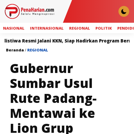
NASIONAL
INTERNASIONAL
REGIONAL
POLITIK
PENDID
Resmi Jalani KKN, Siap Hadirkan Program Bermanfaat ba
Beranda
/
REGIONAL
Gubernur
Sumbar Usul
Rute Padang-
Mentawai ke
Lion Grup