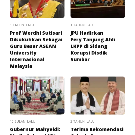
1 TAHUN LALU
1 TAHUN LALU
Prof Werdhi Sutisari
JPU Hadirkan
Dikukuhkan Sebagai
Fery Tanjung Ahli
Guru Besar ASEAN
LKPP di Sidang
University
Korupsi Disdik
Internasional
Sumbar
Malaysia
10 BULAN LALU
2 TAHUN LALU
Gubernur Mahyeldi:
Terima Rekomendasi