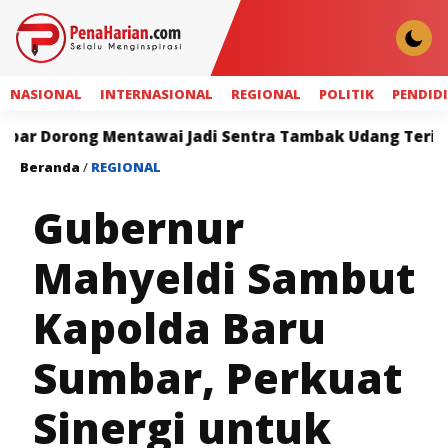
NASIONAL
INTERNASIONAL
REGIONAL
POLITIK
PENDID
ong Mentawai Jadi Sentra Tambak Udang Terintegrasi
Beranda
/
REGIONAL
Gubernur
Mahyeldi Sambut
Kapolda Baru
Sumbar, Perkuat
Sinergi untuk