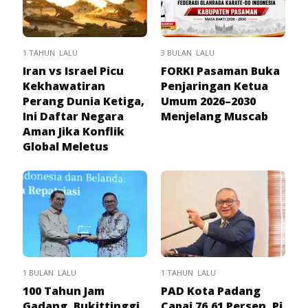
1 TAHUN LALU
3 BULAN LALU
Iran vs Israel Picu
FORKI Pasaman Buka
Kekhawatiran
Penjaringan Ketua
Perang Dunia Ketiga,
Umum 2026–2030
Ini Daftar Negara
Menjelang Muscab
Aman Jika Konflik
Global Meletus
1 BULAN LALU
1 TAHUN LALU
100 Tahun Jam
PAD Kota Padang
Gadang, Bukittinggi
Capai 76,61 Persen, Pj