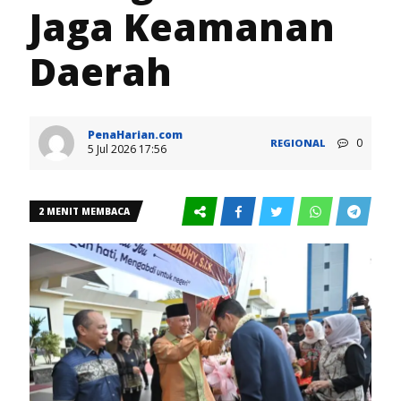
Jaga Keamanan
Daerah
PenaHarian.com
0
REGIONAL
5 Jul 2026 17:56
2 MENIT MEMBACA