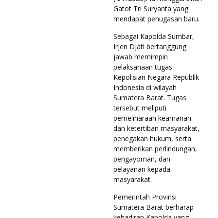
Gatot Tri Suryanta yang
mendapat penugasan baru.
Sebagai Kapolda Sumbar,
Irjen Djati bertanggung
jawab memimpin
pelaksanaan tugas
Kepolisian Negara Republik
Indonesia di wilayah
Sumatera Barat. Tugas
tersebut meliputi
pemeliharaan keamanan
dan ketertiban masyarakat,
penegakan hukum, serta
memberikan perlindungan,
pengayoman, dan
pelayanan kepada
masyarakat.
Pemerintah Provinsi
Sumatera Barat berharap
kehadiran Kapolda yang