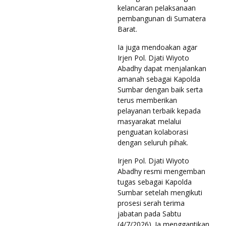
kelancaran pelaksanaan
pembangunan di Sumatera
Barat.
Ia juga mendoakan agar
Irjen Pol. Djati Wiyoto
Abadhy dapat menjalankan
amanah sebagai Kapolda
Sumbar dengan baik serta
terus memberikan
pelayanan terbaik kepada
masyarakat melalui
penguatan kolaborasi
dengan seluruh pihak.
Irjen Pol. Djati Wiyoto
Abadhy resmi mengemban
tugas sebagai Kapolda
Sumbar setelah mengikuti
prosesi serah terima
jabatan pada Sabtu
(4/7/2026). Ia menggantikan