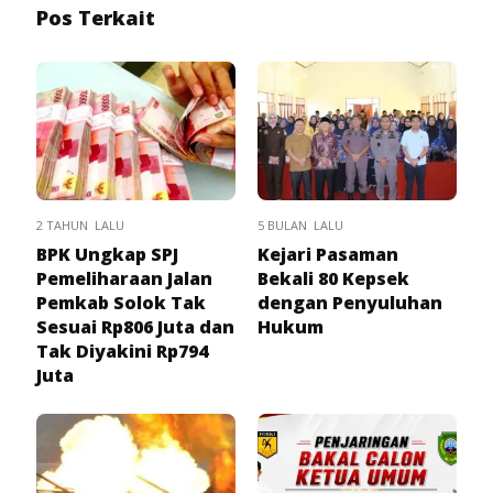
Pos Terkait
2 TAHUN LALU
5 BULAN LALU
BPK Ungkap SPJ
Kejari Pasaman
Pemeliharaan Jalan
Bekali 80 Kepsek
Pemkab Solok Tak
dengan Penyuluhan
Sesuai Rp806 Juta dan
Hukum
Tak Diyakini Rp794
Juta