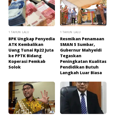
1 TAHUN LALU
1 TAHUN LALU
BPK Ungkap Penyedia
Resmikan Penamaan
ATK Kembalikan
SMAN 5 Sumbar,
Uang Tunai Rp22 Juta
Gubernur Mahyeldi
ke PPTK Bidang
Tegaskan
Koperasi Pemkab
Peningkatan Kualitas
Solok
Pendidikan Butuh
Langkah Luar Biasa