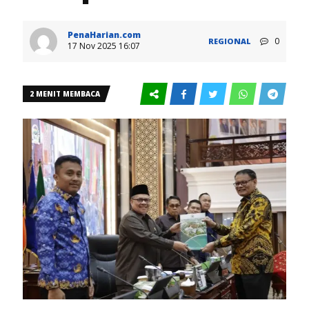
PenaHarian.com
0
REGIONAL
17 Nov 2025 16:07
2 MENIT MEMBACA