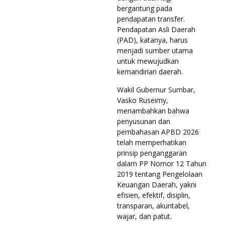
bergantung pada
pendapatan transfer.
Pendapatan Asli Daerah
(PAD), katanya, harus
menjadi sumber utama
untuk mewujudkan
kemandirian daerah.
Wakil Gubernur Sumbar,
Vasko Ruseimy,
menambahkan bahwa
penyusunan dan
pembahasan APBD 2026
telah memperhatikan
prinsip penganggaran
dalam PP Nomor 12 Tahun
2019 tentang Pengelolaan
Keuangan Daerah, yakni
efisien, efektif, disiplin,
transparan, akuntabel,
wajar, dan patut.