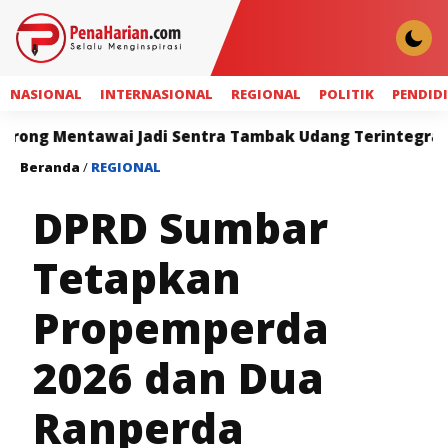
NASIONAL
INTERNASIONAL
REGIONAL
POLITIK
PENDID
wai Jadi Sentra Tambak Udang Terintegrasi
Sahro
Beranda
/
REGIONAL
DPRD Sumbar
Tetapkan
Propemperda
2026 dan Dua
Ranperda