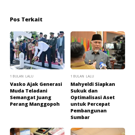
Pos Terkait
1 BULAN LALU
1 BULAN LALU
Vasko Ajak Generasi
Mahyeldi Siapkan
Muda Teladani
Sukuk dan
Semangat Juang
Optimalisasi Aset
Perang Manggopoh
untuk Percepat
Pembangunan
Sumbar