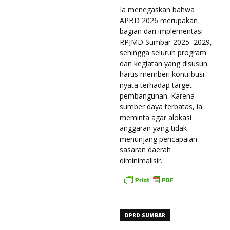
Ia menegaskan bahwa
APBD 2026 merupakan
bagian dari implementasi
RPJMD Sumbar 2025–2029,
sehingga seluruh program
dan kegiatan yang disusun
harus memberi kontribusi
nyata terhadap target
pembangunan. Karena
sumber daya terbatas, ia
meminta agar alokasi
anggaran yang tidak
menunjang pencapaian
sasaran daerah
diminimalisir.
DPRD SUMBAR