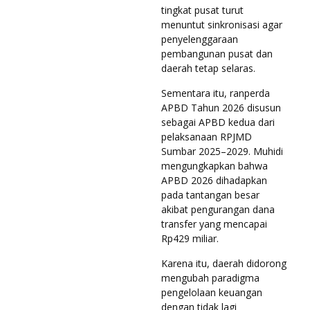
tingkat pusat turut
menuntut sinkronisasi agar
penyelenggaraan
pembangunan pusat dan
daerah tetap selaras.
Sementara itu, ranperda
APBD Tahun 2026 disusun
sebagai APBD kedua dari
pelaksanaan RPJMD
Sumbar 2025–2029. Muhidi
mengungkapkan bahwa
APBD 2026 dihadapkan
pada tantangan besar
akibat pengurangan dana
transfer yang mencapai
Rp429 miliar.
Karena itu, daerah didorong
mengubah paradigma
pengelolaan keuangan
dengan tidak lagi