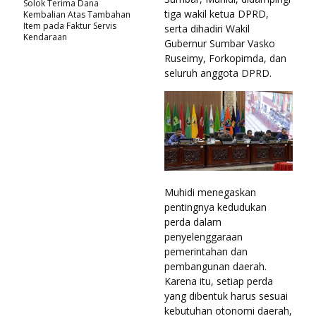
Solok Terima Dana
tiga wakil ketua DPRD,
Kembalian Atas Tambahan
Item pada Faktur Servis
serta dihadiri Wakil
Kendaraan
Gubernur Sumbar Vasko
Ruseimy, Forkopimda, dan
seluruh anggota DPRD.
Muhidi menegaskan
pentingnya kedudukan
perda dalam
penyelenggaraan
pemerintahan dan
pembangunan daerah.
Karena itu, setiap perda
yang dibentuk harus sesuai
kebutuhan otonomi daerah,