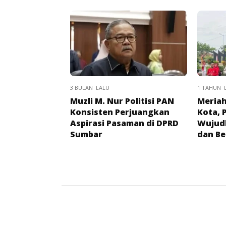
3 BULAN LALU
1 TAHUN 
Muzli M. Nur Politisi PAN
Meriah
Konsisten Perjuangkan
Kota, 
Aspirasi Pasaman di DPRD
Wujud
Sumbar
dan Be