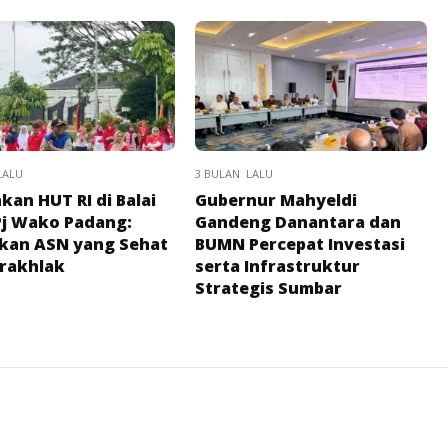
LALU
3 BULAN LALU
kan HUT RI di Balai
Gubernur Mahyeldi
Pj Wako Padang:
Gandeng Danantara dan
kan ASN yang Sehat
BUMN Percepat Investasi
rakhlak
serta Infrastruktur
Strategis Sumbar