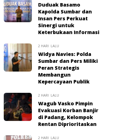
Duduak Basamo
Kapolda Sumbar dan
Insan Pers Perkuat
Sinergi untuk
Keterbukaan Informasi
2 HARI LALU
Widya Navies: Polda
Sumbar dan Pers Miliki
Peran Strategis
Membangun
Kepercayaan Publik
2 HARI LALU
Wagub Vasko Pimpin
Evakuasi Korban Banjir
di Padang, Kelompok
Rentan Diprioritaskan
2 HARI LALU