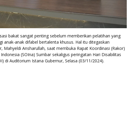
isasi bakat sangat penting sebelum memberikan pelatihan yang
gi anak-anak difabel bertalenta khusus. Hal itu ditegaskan
, Mahyeldi Ansharullah, saat membuka Rapat Koordinasi (Rakor)
 Indonesia (SOIna) Sumbar sekaligus peringatan Hari Disabilitas
DI) di Auditorium Istana Gubernur, Selasa (03/11/2024).