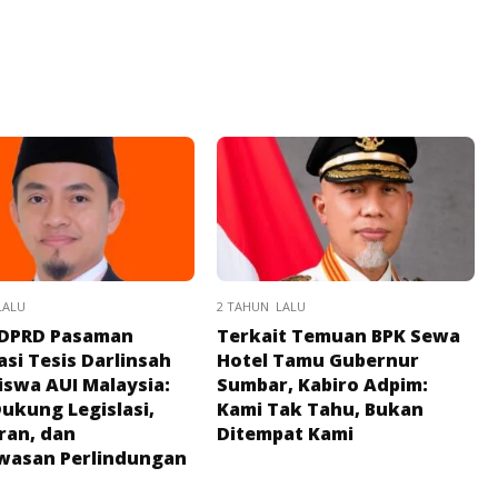
LALU
2 TAHUN LALU
 DPRD Pasaman
Terkait Temuan BPK Sewa
asi Tesis Darlinsah
Hotel Tamu Gubernur
swa AUI Malaysia:
Sumbar, Kabiro Adpim:
Dukung Legislasi,
Kami Tak Tahu, Bukan
ran, dan
Ditempat Kami
wasan Perlindungan