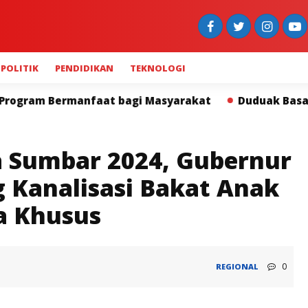
POLITIK
PENDIDIKAN
TEKNOLOGI
agi Masyarakat
Duduak Basamo Kapolda Sumbar dan I
 Sumbar 2024, Gubernur
g Kanalisasi Bakat Anak
ta Khusus
0
REGIONAL