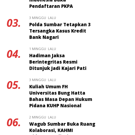
Pendaftaran PKPA
3 MINGGU LALU
03.
Polda Sumbar Tetapkan 3
Tersangka Kasus Kredit
Bank Nagari
1 MINGGU LALU
04.
Hadiman Jaksa
Berintegritas Resmi
Ditunjuk Jadi Kajari Pati
3 MINGGU LALU
05.
Kuliah Umum FH
Universitas Bung Hatta
Bahas Masa Depan Hukum
Pidana KUHP Nasional
2 MINGGU LALU
06.
Wagub Sumbar Buka Ruang
Kolaborasi, KAHMI