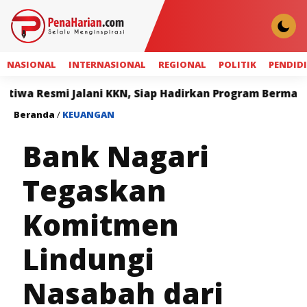
NASIONAL
INTERNASIONAL
REGIONAL
POLITIK
PENDID
mi Jalani KKN, Siap Hadirkan Program Bermanfaat bagi 
Beranda
/
KEUANGAN
Bank Nagari
Tegaskan
Komitmen
Lindungi
Nasabah dari