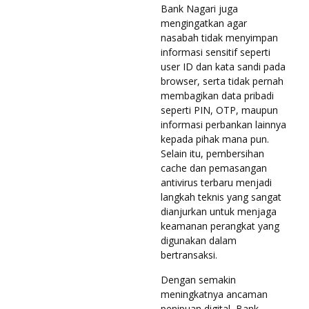
Bank Nagari juga
mengingatkan agar
nasabah tidak menyimpan
informasi sensitif seperti
user ID dan kata sandi pada
browser, serta tidak pernah
membagikan data pribadi
seperti PIN, OTP, maupun
informasi perbankan lainnya
kepada pihak mana pun.
Selain itu, pembersihan
cache dan pemasangan
antivirus terbaru menjadi
langkah teknis yang sangat
dianjurkan untuk menjaga
keamanan perangkat yang
digunakan dalam
bertransaksi.
Dengan semakin
meningkatnya ancaman
penipuan digital, Bank