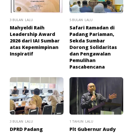
3 BULAN LALU
5 BULAN LALU
Mahyeldi Raih
Safari Ramadan di
Leadership Award
Padang Pariaman,
2026 dari IAI Sumbar
Sekda Sumbar
atas Kepemimpinan
Dorong Solidaritas
Inspiratif
dan Pengawalan
Pemulihan
Pascabencana
3 BULAN LALU
1 TAHUN LALU
DPRD Padang
Plt Gubernur Audy