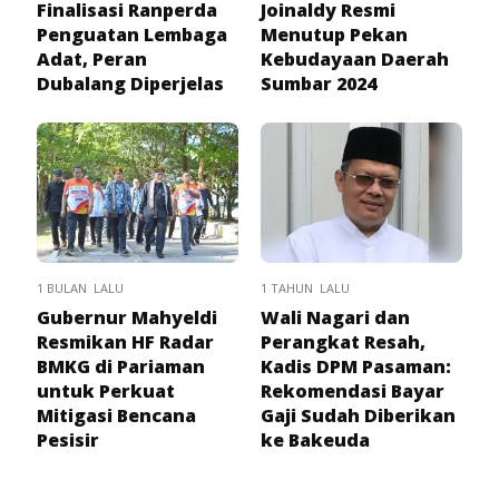
Finalisasi Ranperda
Joinaldy Resmi
Penguatan Lembaga
Menutup Pekan
Adat, Peran
Kebudayaan Daerah
Dubalang Diperjelas
Sumbar 2024
1 BULAN LALU
1 TAHUN LALU
Gubernur Mahyeldi
Wali Nagari dan
Resmikan HF Radar
Perangkat Resah,
BMKG di Pariaman
Kadis DPM Pasaman:
untuk Perkuat
Rekomendasi Bayar
Mitigasi Bencana
Gaji Sudah Diberikan
Pesisir
ke Bakeuda