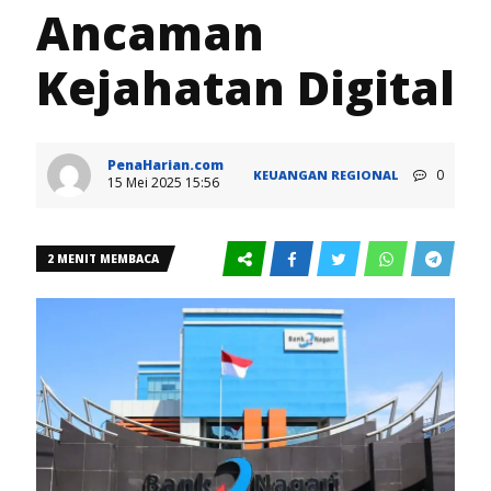
Ancaman
Kejahatan Digital
PenaHarian.com
0
KEUANGAN
REGIONAL
15 Mei 2025 15:56
2 MENIT MEMBACA