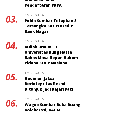
Pendaftaran PKPA
3 MINGGU LALU
03.
Polda Sumbar Tetapkan 3
Tersangka Kasus Kredit
Bank Nagari
3 MINGGU LALU
04.
Kuliah Umum FH
Universitas Bung Hatta
Bahas Masa Depan Hukum
Pidana KUHP Nasional
1 MINGGU LALU
05.
Hadiman Jaksa
Berintegritas Resmi
Ditunjuk Jadi Kajari Pati
2 MINGGU LALU
06.
Wagub Sumbar Buka Ruang
Kolaborasi, KAHMI