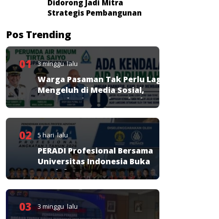
Didorong Jadi Mitra
Strategis Pembangunan
Pos Trending
01
3 minggu lalu
Warga Pasaman Tak Perlu Lagi
Mengeluh di Media Sosial,
Perumda Tirta Saiyo Siapkan
Layanan Resmi
02
5 hari lalu
PERADI Profesional Bersama
Universitas Indonesia Buka
Pendaftaran PKPA
03
3 minggu lalu