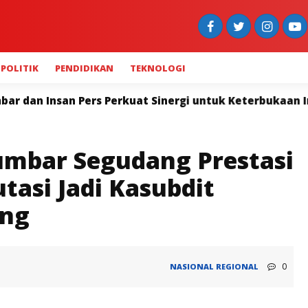
POLITIK
PENDIDIKAN
TEKNOLOGI
 Sinergi untuk Keterbukaan Informasi
Widya Navies
Sumbar Segudang Prestasi
tasi Jadi Kasubdit
ung
0
NASIONAL
REGIONAL