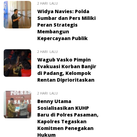
2 HARI LALU
Widya Navies: Polda
Sumbar dan Pers Miliki
Peran Strategis
Membangun
Kepercayaan Publik
2 HARI LALU
Wagub Vasko Pimpin
Evakuasi Korban Banjir
di Padang, Kelompok
Rentan Diprioritaskan
2 HARI LALU
Benny Utama
Sosialisasikan KUHP
Baru di Polres Pasaman,
Kapolres Tegaskan
Komitmen Penegakan
Hukum