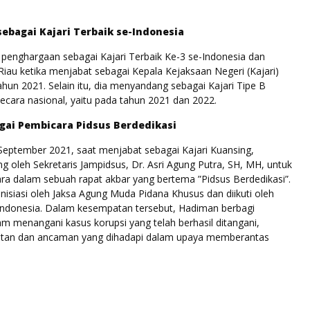
ebagai Kajari Terbaik se-Indonesia
penghargaan sebagai Kajari Terbaik Ke-3 se-Indonesia dan
Riau ketika menjabat sebagai Kepala Kejaksaan Negeri (Kajari)
hun 2021. Selain itu, dia menyandang sebagai Kajari Tipe B
secara nasional, yaitu pada tahun 2021 dan 2022.
gai Pembicara
Pidsus Berdedikasi
September 2021, saat menjabat sebagai Kajari Kuansing,
 oleh Sekretaris Jampidsus, Dr. Asri Agung Putra, SH, MH, untuk
ra dalam sebuah rapat akbar yang bertema ”Pidsus Berdedikasi”.
iinisiasi oleh Jaksa Agung Muda Pidana Khusus dan diikuti oleh
h Indonesia. Dalam kesempatan tersebut, Hadiman berbagi
m menangani kasus korupsi yang telah berhasil ditangani,
tan dan ancaman yang dihadapi dalam upaya memberantas