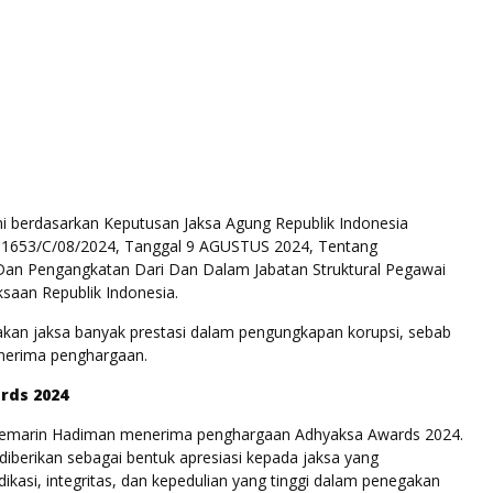
ini berdasarkan Keputusan Jaksa Agung Republik Indonesia
11653/C/08/2024, Tanggal 9 AGUSTUS 2024, Tentang
an Pengangkatan Dari Dan Dalam Jabatan Struktural Pegawai
aksaan Republik Indonesia.
an jaksa banyak prestasi dalam pengungkapan korupsi, sebab
enerima penghargaan.
rds 2024
kemarin Hadiman menerima penghargaan Adhyaksa Awards 2024.
diberikan sebagai bentuk apresiasi kepada jaksa yang
kasi, integritas, dan kepedulian yang tinggi dalam penegakan