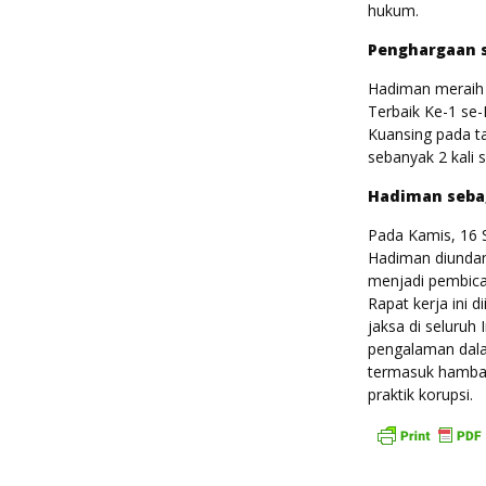
hukum.
Penghargaan s
Hadiman meraih 
Terbaik Ke-1 se-
Kuansing pada ta
sebanyak 2 kali 
Hadiman seba
Pada Kamis, 16 
Hadiman diundang
menjadi pembica
Rapat kerja ini d
jaksa di seluru
pengalaman dala
termasuk hamba
praktik korupsi.