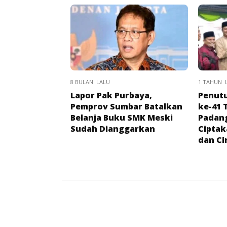
8 BULAN LALU
1 TAHUN 
Lapor Pak Purbaya,
Penut
Pemprov Sumbar Batalkan
ke-41 
Belanja Buku SMK Meski
Padang
Sudah Dianggarkan
Ciptak
dan Ci