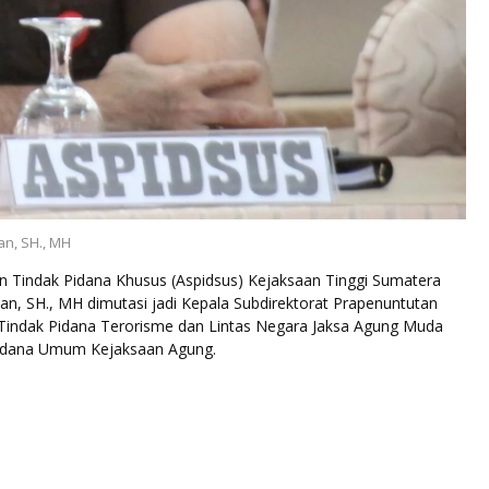
an, SH., MH
en Tindak Pidana Khusus (Aspidsus) Kejaksaan Tinggi Sumatera
an, SH., MH dimutasi jadi Kepala Subdirektorat Prapenuntutan
 Tindak Pidana Terorisme dan Lintas Negara Jaksa Agung Muda
Pidana Umum Kejaksaan Agung.