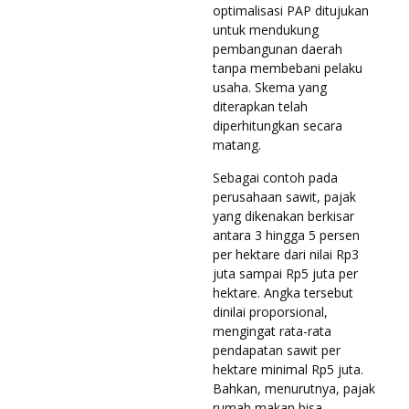
optimalisasi PAP ditujukan
untuk mendukung
pembangunan daerah
tanpa membebani pelaku
usaha. Skema yang
diterapkan telah
diperhitungkan secara
matang.
Sebagai contoh pada
perusahaan sawit, pajak
yang dikenakan berkisar
antara 3 hingga 5 persen
per hektare dari nilai Rp3
juta sampai Rp5 juta per
hektare. Angka tersebut
dinilai proporsional,
mengingat rata-rata
pendapatan sawit per
hektare minimal Rp5 juta.
Bahkan, menurutnya, pajak
rumah makan bisa