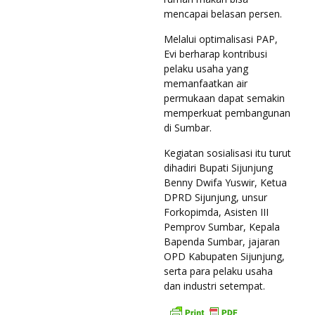
mencapai belasan persen.
Melalui optimalisasi PAP,
Evi berharap kontribusi
pelaku usaha yang
memanfaatkan air
permukaan dapat semakin
memperkuat pembangunan
di Sumbar.
Kegiatan sosialisasi itu turut
dihadiri Bupati Sijunjung
Benny Dwifa Yuswir, Ketua
DPRD Sijunjung, unsur
Forkopimda, Asisten III
Pemprov Sumbar, Kepala
Bapenda Sumbar, jajaran
OPD Kabupaten Sijunjung,
serta para pelaku usaha
dan industri setempat.