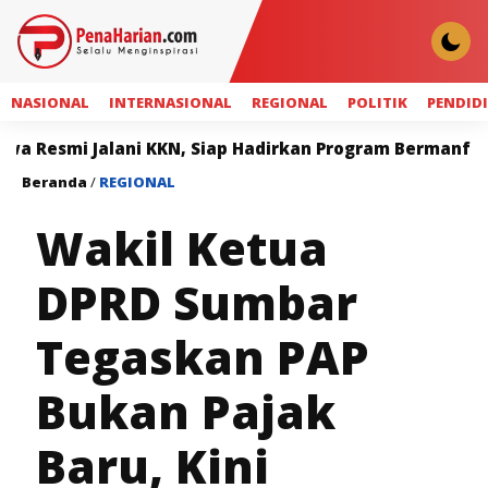
NASIONAL
INTERNASIONAL
REGIONAL
POLITIK
PENDID
alani KKN, Siap Hadirkan Program Bermanfaat bagi Mas
Beranda
/
REGIONAL
Wakil Ketua
DPRD Sumbar
Tegaskan PAP
Bukan Pajak
Baru, Kini