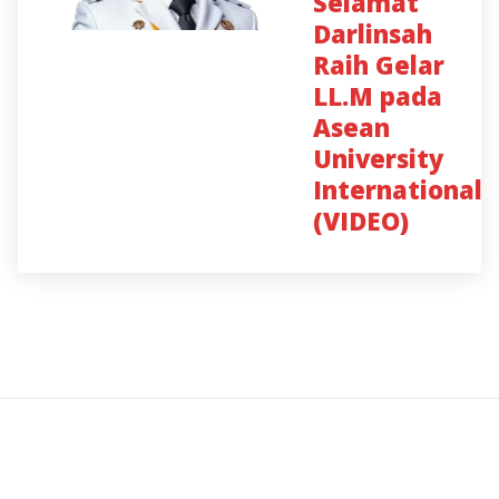
Selamat
Darlinsah
Raih Gelar
LL.M pada
Asean
University
International
(VIDEO)