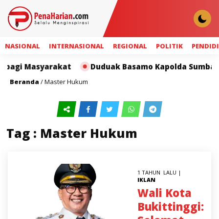
NASIONAL
INTERNASIONAL
REGIONAL
POLITIK
PENDID
bagi Masyarakat
Duduak Basamo Kapolda Sumbar dan
Beranda
/
Master Hukum
Tag : Master Hukum
1 TAHUN LALU |
IKLAN
Wali Kota
Bukittinggi: