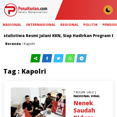
NASIONAL
INTERNASIONAL
REGIONAL
POLITIK
PENDID
istiwa Resmi Jalani KKN, Siap Hadirkan Program Berma
Beranda
/
Kapolri
Tag : Kapolri
7 BULAN LALU |
NASIONAL
VIRAL
Nenek
Saudah