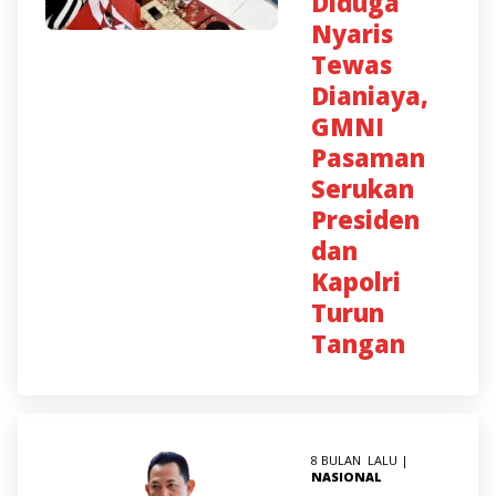
Diduga
Nyaris
Tewas
Dianiaya,
GMNI
Pasaman
Serukan
Presiden
dan
Kapolri
Turun
Tangan
8 BULAN LALU |
NASIONAL