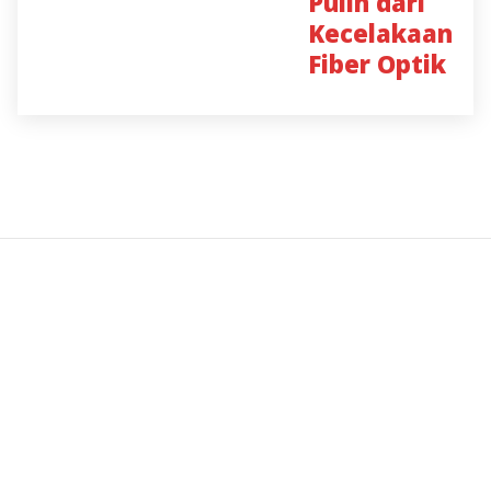
Pulih dari
Kecelakaan
Fiber Optik