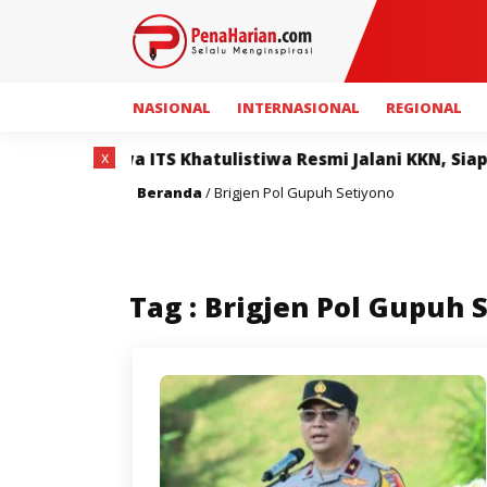
NASIONAL
INTERNASIONAL
REGIONAL
x
Mahasiswa ITS Khatulistiwa Resmi Jalani KKN, Siap Ha
Beranda
/
Brigjen Pol Gupuh Setiyono
Tag : Brigjen Pol Gupuh 