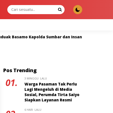
SABTU, 08 AGU 2026
Basamo Kapolda Sumbar dan Insan Pers Perkuat Sinergi
Pos Trending
3 MINGGU LALU
01.
Warga Pasaman Tak Perlu
Lagi Mengeluh di Media
Sosial, Perumda Tirta Saiyo
Siapkan Layanan Resmi
6 HARI LALU