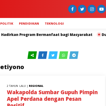
POLITIK
PENDIDIKAN
TEKNOLOGI
dirkan Program Bermanfaat bagi Masyarakat
Duduak 
Setiyono
2 TAHUN LALU |
REGIONAL
Wakapolda Sumbar Gupuh Pimpin
Apel Perdana dengan Pesan
Positif