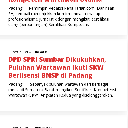
Padang — Pemimpin Redaksi PenaHarian.com, Darlinsah,
SH, kembali menunjukkan komitmennya terhadap
profesionalisme jurnalistik dengan mengikuti sertifikasi
ulang (perpanjangan) Sertifikasi Kompetensi..
1 TAHUN LALU |
RAGAM
DPD SPRI Sumbar Dikukuhkan,
Puluhan Wartawan Ikuti SKW
Berlisensi BNSP di Padang
Padang, — Sebanyak puluhan wartawan dari berbagai
media di Sumatera Barat mengikuti Sertifikasi Kompetensi
Wartawan (SKW) Angkatan Kedua yang diselenggarakan..
1 TAHUN LALU |
REGIONAL