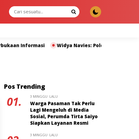
JUMAT, 07 AGU 2026
nformasi
Widya Navies: Polda Sumbar dan Pers Mili
Pos Trending
3 MINGGU LALU
01.
Warga Pasaman Tak Perlu
Lagi Mengeluh di Media
Sosial, Perumda Tirta Saiyo
Siapkan Layanan Resmi
3 MINGGU LALU