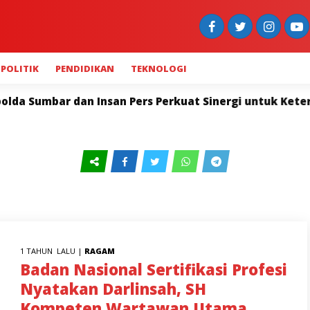
POLITIK
PENDIDIKAN
TEKNOLOGI
r dan Insan Pers Perkuat Sinergi untuk Keterbukaan I
1 TAHUN LALU |
RAGAM
Badan Nasional Sertifikasi Profesi
Nyatakan Darlinsah, SH
Kompeten Wartawan Utama