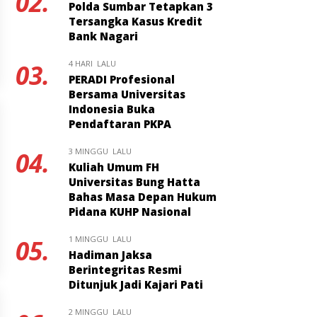
02.
Polda Sumbar Tetapkan 3
Tersangka Kasus Kredit
Bank Nagari
4 HARI LALU
03.
PERADI Profesional
Bersama Universitas
Indonesia Buka
Pendaftaran PKPA
3 MINGGU LALU
04.
Kuliah Umum FH
Universitas Bung Hatta
Bahas Masa Depan Hukum
Pidana KUHP Nasional
1 MINGGU LALU
05.
Hadiman Jaksa
Berintegritas Resmi
Ditunjuk Jadi Kajari Pati
2 MINGGU LALU