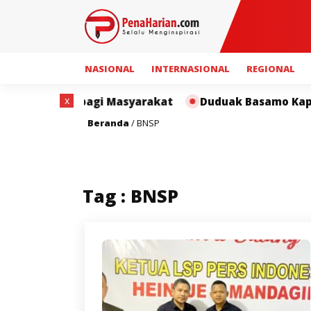
NASIONAL
INTERNASIONAL
REGIONAL
x
nfaat bagi Masyarakat
Duduak Basamo Kapolda Sumba
Beranda
/
BNSP
Tag : BNSP