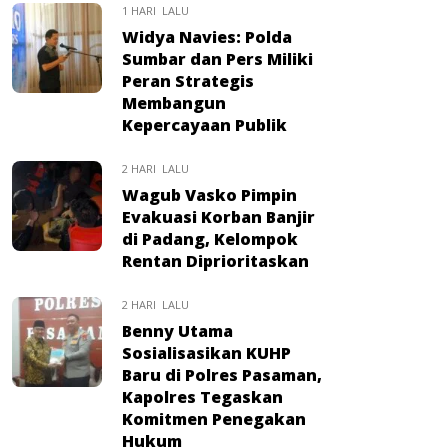
1 HARI LALU
Widya Navies: Polda
Sumbar dan Pers Miliki
Peran Strategis
Membangun
Kepercayaan Publik
2 HARI LALU
Wagub Vasko Pimpin
Evakuasi Korban Banjir
di Padang, Kelompok
Rentan Diprioritaskan
2 HARI LALU
Benny Utama
Sosialisasikan KUHP
Baru di Polres Pasaman,
Kapolres Tegaskan
Komitmen Penegakan
Hukum