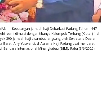
N — Kepulangan jemaah haji Debarkasi Padang Tahun 1447
ehi resmi dimulai dengan tibanya Kelompok Terbang (Kloter) 1 di
yak 390 jemaah haji disambut langsung oleh Sekretaris Daerah
a Barat, Arry Yuswandi, di Asrama Haji Padang usai mendarat
di Bandara Internasional Minangkabau (BIM), Rabu (3/6/2026)