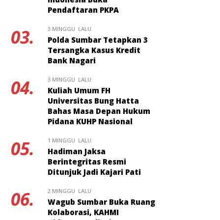
Pendaftaran PKPA
3 MINGGU LALU
03.
Polda Sumbar Tetapkan 3
Tersangka Kasus Kredit
Bank Nagari
3 MINGGU LALU
04.
Kuliah Umum FH
Universitas Bung Hatta
Bahas Masa Depan Hukum
Pidana KUHP Nasional
1 MINGGU LALU
05.
Hadiman Jaksa
Berintegritas Resmi
Ditunjuk Jadi Kajari Pati
2 MINGGU LALU
06.
Wagub Sumbar Buka Ruang
Kolaborasi, KAHMI