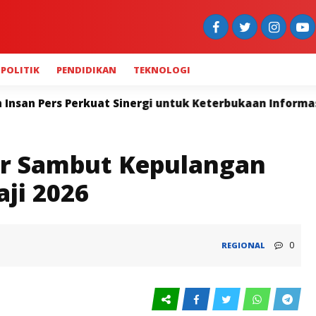
POLITIK
PENDIDIKAN
TEKNOLOGI
 untuk Keterbukaan Informasi
Widya Navies: Polda 
r Sambut Kepulangan
ji 2026
0
REGIONAL