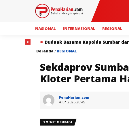
NASIONAL
INTERNASIONAL
REGIONAL
x
Basamo Kapolda Sumbar dan Insan Pers Perkuat Sinergi
Beranda
/
REGIONAL
Sekdaprov Sumba
Kloter Pertama Ha
PenaHarian.com
4 Jun 2026 20:45
3 MENIT MEMBACA