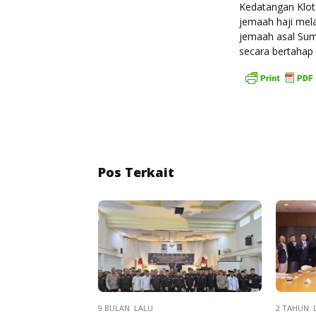
Kedatangan Klot
jemaah haji mel
jemaah asal Sum
secara bertahap 
Pos Terkait
9 BULAN LALU
2 TAHUN 