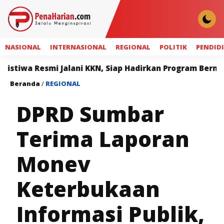
NASIONAL
INTERNASIONAL
REGIONAL
POLITIK
PENDID
smi Jalani KKN, Siap Hadirkan Program Bermanfaat bagi
Beranda
/
REGIONAL
DPRD Sumbar
Terima Laporan
Monev
Keterbukaan
Informasi Publik,