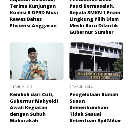
Terima Kunjungan
Panti Bermasalah,
Komisi II DPRD Musi
Kepala SMKN 1 Enam
Rawas Bahas
Lingkung Pilih Diam
Efisiensi Anggaran
Meski Baru Dilantik
Gubernur Sumbar
1 TAHUN LALU
2 TAHUN LALU
Kembali dari Cuti,
Pengelolaan Rumah
Gubernur Mahyeldi
Susun
Awali Kegiatan
Kemenkumham
dengan Subuh
Tidak Sesuai
Mubarakah
Ketentuan Rp4 Miliar