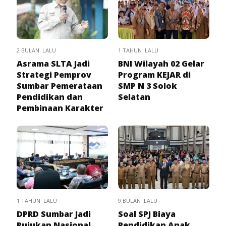
2 BULAN LALU
1 TAHUN LALU
Asrama SLTA Jadi
BNI Wilayah 02 Gelar
Strategi Pemprov
Program KEJAR di
Sumbar Pemerataan
SMP N 3 Solok
Pendidikan dan
Selatan
Pembinaan Karakter
1 TAHUN LALU
9 BULAN LALU
DPRD Sumbar Jadi
Soal SPJ Biaya
Rujukan Nasional,
Pendidikan Anak