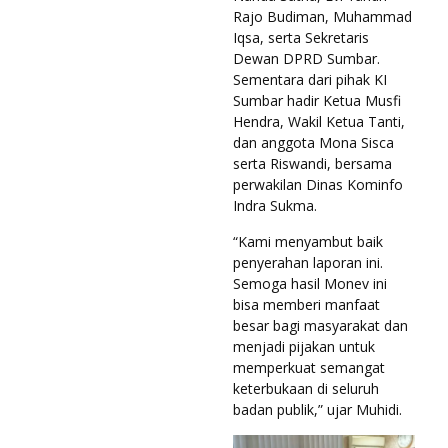
Rajo Budiman, Muhammad
Iqsa, serta Sekretaris
Dewan DPRD Sumbar.
Sementara dari pihak KI
Sumbar hadir Ketua Musfi
Hendra, Wakil Ketua Tanti,
dan anggota Mona Sisca
serta Riswandi, bersama
perwakilan Dinas Kominfo
Indra Sukma.
“Kami menyambut baik
penyerahan laporan ini.
Semoga hasil Monev ini
bisa memberi manfaat
besar bagi masyarakat dan
menjadi pijakan untuk
memperkuat semangat
keterbukaan di seluruh
badan publik,” ujar Muhidi.