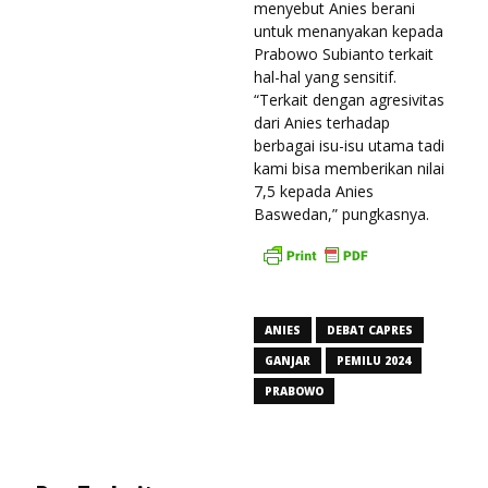
menyebut Anies berani
untuk menanyakan kepada
Prabowo Subianto terkait
hal-hal yang sensitif.
“Terkait dengan agresivitas
dari Anies terhadap
berbagai isu-isu utama tadi
kami bisa memberikan nilai
7,5 kepada Anies
Baswedan,” pungkasnya.
ANIES
DEBAT CAPRES
GANJAR
PEMILU 2024
PRABOWO