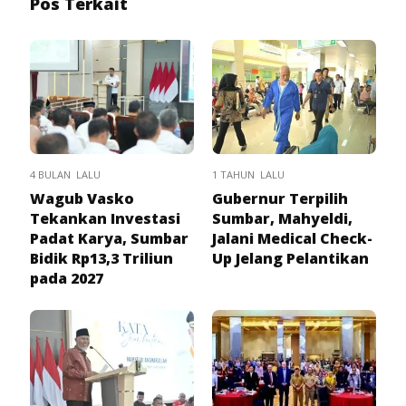
Pos Terkait
4 BULAN LALU
1 TAHUN LALU
Wagub Vasko
Gubernur Terpilih
Tekankan Investasi
Sumbar, Mahyeldi,
Padat Karya, Sumbar
Jalani Medical Check-
Bidik Rp13,3 Triliun
Up Jelang Pelantikan
pada 2027