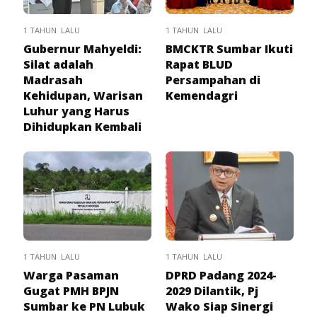
1 TAHUN LALU
1 TAHUN LALU
Gubernur Mahyeldi:
BMCKTR Sumbar Ikuti
Silat adalah
Rapat BLUD
Madrasah
Persampahan di
Kehidupan, Warisan
Kemendagri
Luhur yang Harus
Dihidupkan Kembali
1 TAHUN LALU
1 TAHUN LALU
Warga Pasaman
DPRD Padang 2024-
Gugat PMH BPJN
2029 Dilantik, Pj
Sumbar ke PN Lubuk
Wako Siap Sinergi