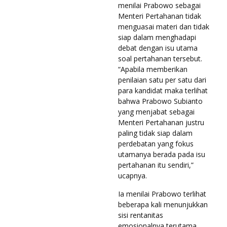
menilai Prabowo sebagai
Menteri Pertahanan tidak
menguasai materi dan tidak
siap dalam menghadapi
debat dengan isu utama
soal pertahanan tersebut.
“Apabila memberikan
penilaian satu per satu dari
para kandidat maka terlihat
bahwa Prabowo Subianto
yang menjabat sebagai
Menteri Pertahanan justru
paling tidak siap dalam
perdebatan yang fokus
utamanya berada pada isu
pertahanan itu sendiri,”
ucapnya.
Ia menilai Prabowo terlihat
beberapa kali menunjukkan
sisi rentanitas
emosionalnya terutama