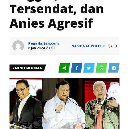
Tersendat, dan
Anies Agresif
PenaHarian.com
0
NASIONAL
POLITIK
8 Jan 2024 23:53
2 MENIT MEMBACA